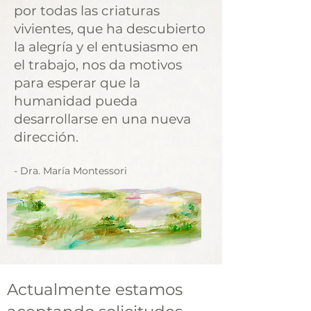
por todas las criaturas
vivientes, que ha descubierto
la alegría y el entusiasmo en
el trabajo, nos da motivos
para esperar que la
humanidad pueda
desarrollarse en una nueva
dirección.
- Dra. María Montessori
Actualmente estamos