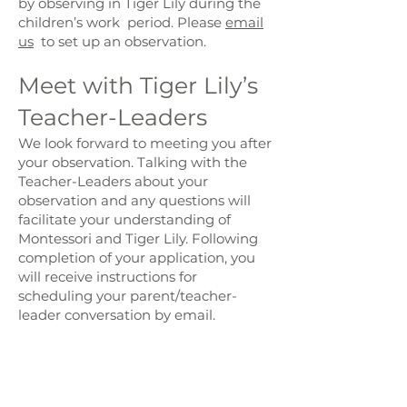
by observing in Tiger Lily during the
children’s work period. Please
email
us
to set up an observation.
Meet with Tiger Lily’s
Teacher-Leaders
We look forward to meeting you after
your observation. Talking with the
Teacher-Leaders about your
observation and any questions will
facilitate your understanding of
Montessori and Tiger Lily. Following
completion of your application, you
will receive instructions for
scheduling your parent/teacher-
leader conversation by email.